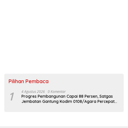
Pilihan Pembaca
1
4 Agustus 2026
0 Komentar
Progres Pembangunan Capai 88 Persen, Satgas
Jembatan Gantung Kodim 0108/Agara Percepat
Akses Warga Ds. Kuning Abadi Aceh Tenggara