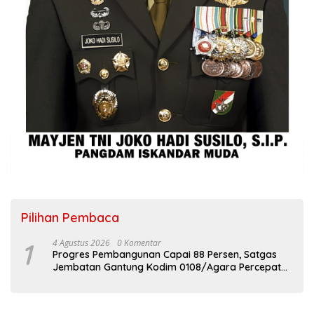
Pilihan Pembaca
1
4 Agustus 2026
0 Komentar
Progres Pembangunan Capai 88 Persen, Satgas
Jembatan Gantung Kodim 0108/Agara Percepat
Akses Warga Ds. Kuning Abadi Aceh Tenggara