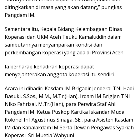
ditingkatkan di masa yang akan datang,” pungkas
Pangdam IM.
Sementara itu, Kepala Bidang Kelembagaan Dinas
Koperasi dan UKM Aceh Teuku Kamaluddin dalam
sambutannya menyampaikan kondisi dan
perkembangan koperasi yang ada di Provinsi Aceh.
Ia berharap kehadiran koperasi dapat
menyejahterakan anggota koperasi itu sendiri.
Acara ini dihadiri Kasdam IM Brigadir Jenderal TNI Hadi
Basuki, S.Sos., M.M., M.Tr.(Han), Irdam IM Brigjen TNI
Niko Fahrizal, M.Tr.(Han), para Perwira Staf Ahli
Pangdam IM, Ketua Puskop Kartika Iskandar Muda
Kolonel Inf Agustinus Sinaga, SE., para Asisten Kasdam
IM dan Kabalakdam IM Serta Dewan Pengawas Syariah
Koperasi Sri Muetia Wahyuni