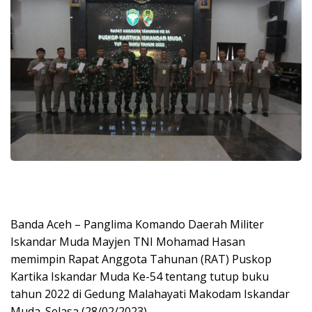
Banda Aceh – Panglima Komando Daerah Militer
Iskandar Muda Mayjen TNI Mohamad Hasan
memimpin Rapat Anggota Tahunan (RAT) Puskop
Kartika Iskandar Muda Ke-54 tentang tutup buku
tahun 2022 di Gedung Malahayati Makodam Iskandar
Muda. Selasa (28/02/2023).