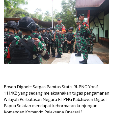
Boven Digoel~ Satgas Pamtas Statis RI-PNG Yonif
111/KB yang sedang melaksanakan tugas pengamanan
Wilayah Perbatasan Negara RI-PNG Kab.Boven Digoel
Papua Selatan mendapat kehormatan kunjungan
Komandan Komando Pelaksana Operasi (