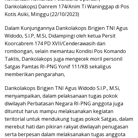
Dankolakops) Danrem 174/Anim Ti Waninggap di Pos
Kotis Asiki, Minggu (22/10/2023)
Dalam Kunjungannya Dankolakops Brigjen TNI Agus
Widodo, S.I.P, M.Si, Didampingi oleh ketua Persit
Koorcabrem 174 PD XVII/Cenderawasih dan
rombongan, selain memantau Kondisi Pos Komando
Taktis, Dankolakops juga mengecek moril personil
Satgas Pamtas RI-PNG Yonif 111/KB sekaligus
memberikan pengarahan,
Dankolakops Brigjen TNI Agus Widodo S.I.P., M.Si,
menyampaikan, dalam pelaksanaan tugas pokok
diwilayah Perbatasan Negara RI-PNG anggota juga
dituntut harus mampu melaksanakan kegiatan
teritorial untuk mendukung tugas pokok Satgas, dalam
merebut hati dan pikiran rakyat diwilayah penugasan
serta berpesan dalam melaksanakan tugas anggota