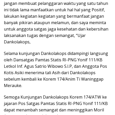
jangan membuat pelanggaran waktu yang satu tahun
ini tidak lama manfaatkan untuk hal hal yang Positif,
lakukan kegiatan kegiatan yang bermanfaat jangan
banyak pikiran ataupun melamun, dan saya meminta
untuk anggota satgas jaga kesehatan dan kebersihan
laksanakan tugas dengan semangat, “Ujar
Dankolakops,
Selama kunjungan Dankolakops didampingi langsung
oleh Dansatgas Pamtas Statis RI-PNG Yonif 111/KB
Letkol Inf. Agus Satrio Wibowo S.I.P, dan Anggota Pos
Kotis Asiki menerima tali Asih dari Dankolakops
sebelum kembali ke Korem 174/Anim Ti Waninggap
Merauke.
Semoga Kunjungan Dankolakops Korem 174/ATW ke
jajaran Pos Satgas Pamtas Statis RI-PNG Yonif 111/KB
dapat menambah semangat dan meninggikan Moril