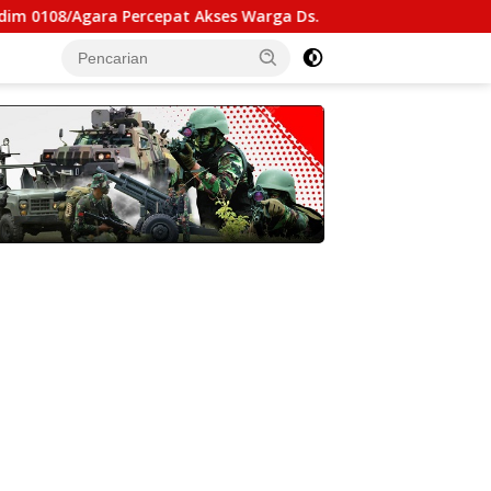
Percepat Akses Warga Ds. Kuning Abadi Aceh Tenggara