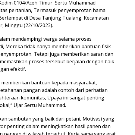
b Kodim 0104/Aceh Timur, Sertu Muhammad
itas pertanian, Termasuk penyemprotan hama
 Bertempat di Desa Tanjung Tualang, Kecamatan
, Minggu (22/10/2023).
dalam mendampingi warga selama proses
, Mereka tidak hanya memberikan bantuan fisik
penyemprotan, Tetapi juga memberikan saran dan
 memastikan proses tersebut berjalan dengan baik
gan efektif.
memberikan bantuan kepada masyarakat,
etahanan pangan adalah contoh dari perhatian
ahteraan komunitas, Upaya ini sangat penting
kal,” Ujar Sertu Muhammad.
n sambutan yang baik dari petani, Motivasi yang
tor penting dalam meningkatkan hasil panen dan
pangan di wilayah tersebut, Kerja sama yang erat