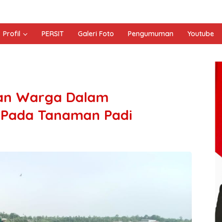
Profil
PERSIT
Galeri Foto
Pengumuman
Youtube
Dan Warga Dalam
Pada Tanaman Padi