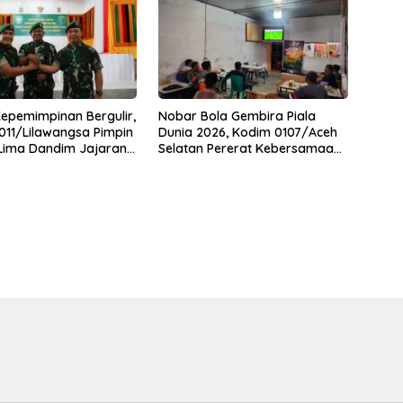
Kepemimpinan Bergulir,
Nobar Bola Gembira Piala
11/Lilawangsa Pimpin
Dunia 2026, Kodim 0107/Aceh
 Lima Dandim Jajaran
Selatan Pererat Kebersamaan
Bersama Warga