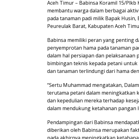
Aceh Timur – Babinsa Koramil 15/Plk
membantu warga dalam berbagai aktiv
pada tanaman padi milik Bapak Husin,
Peureulak Barat, Kabupaten Aceh Timur
Babinsa memiliki peran yang penting 
penyemprotan hama pada tanaman padi
dalam hal persiapan dan pelaksanaan 
bimbingan teknis kepada petani untuk
dan tanaman terlindungi dari hama den
“Sertu Muhammad mengatakan, Dalam 
terutama petani dalam meningkatkan k
dan kepedulian mereka terhadap kesej
dalam mendukung ketahanan pangan lo
Pendampingan dari Babinsa mendapatka
diberikan oleh Babinsa merupakan fak
pada akhirnya meningkatkan ketahanan 