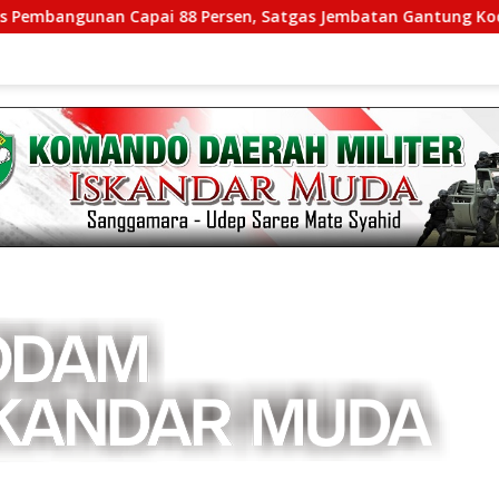
Capai 88 Persen, Satgas Jembatan Gantung Kodim 0108/Agara 