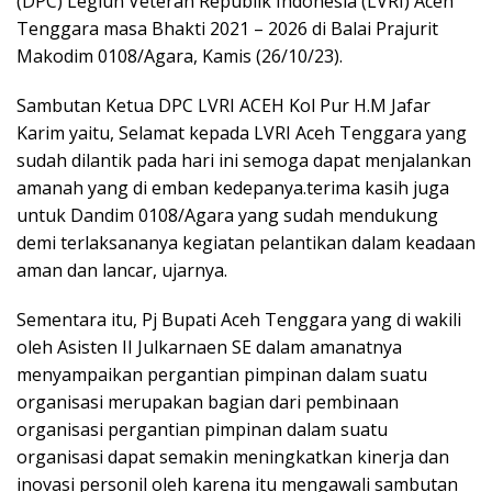
(DPC) Legiun Veteran Republik Indonesia (LVRI) Aceh
Tenggara masa Bhakti 2021 – 2026 di Balai Prajurit
Makodim 0108/Agara, Kamis (26/10/23).
Sambutan Ketua DPC LVRI ACEH Kol Pur H.M Jafar
Karim yaitu, Selamat kepada LVRI Aceh Tenggara yang
sudah dilantik pada hari ini semoga dapat menjalankan
amanah yang di emban kedepanya.terima kasih juga
untuk Dandim 0108/Agara yang sudah mendukung
demi terlaksananya kegiatan pelantikan dalam keadaan
aman dan lancar, ujarnya.
Sementara itu, Pj Bupati Aceh Tenggara yang di wakili
oleh Asisten II Julkarnaen SE dalam amanatnya
menyampaikan pergantian pimpinan dalam suatu
organisasi merupakan bagian dari pembinaan
organisasi pergantian pimpinan dalam suatu
organisasi dapat semakin meningkatkan kinerja dan
inovasi personil oleh karena itu mengawali sambutan