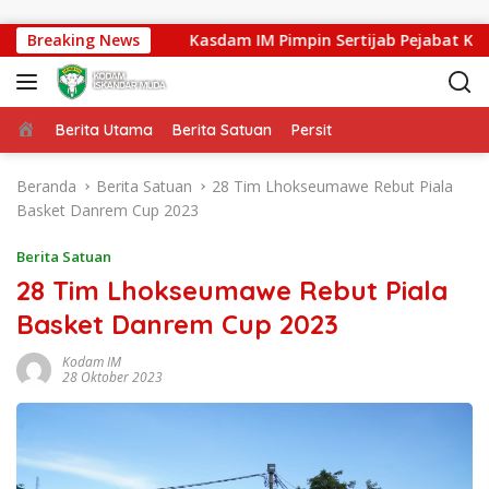
Langsung ke konten
h Tenggara
Breaking News
Kasdam IM Pimpin Sertijab Pejabat Kodam
Beranda
Berita Utama
Berita Satuan
Persit
Beranda
Berita Satuan
28 Tim Lhokseumawe Rebut Piala
Basket Danrem Cup 2023
Berita Satuan
28 Tim Lhokseumawe Rebut Piala
Basket Danrem Cup 2023
Kodam IM
28 Oktober 2023