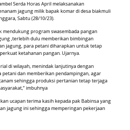
ambel Serda Horas April melaksanakan
nanam jagung milik bapak komar di desa biakmuli
gara, Sabtu (28/10/23).
tuk mendukung program swasembada pangan
gung ,terlebih dulu memberikan bimbingan
n jagung, para petani diharapkan untuk tetap
perkuat ketahanan pangan. Ujarnya.
rial di wilayah, menindak lanjutinya dengan
a petani dan memberikan pendampingan, agar
 tanam sehingga produksi pertanian tetap terjaga
syarakat,” imbuhnya
kan ucapan terima kasih kepada pak Babinsa yang
n jagung ini sehingga memperingan pekerjaan