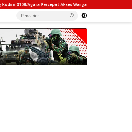
ara Percepat Akses Warga Ds. Kuning Abadi Aceh Tenggara