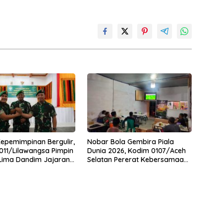
Kepemimpinan Bergulir,
Nobar Bola Gembira Piala
11/Lilawangsa Pimpin
Dunia 2026, Kodim 0107/Aceh
 Lima Dandim Jajaran
Selatan Pererat Kebersamaan
Bersama Warga