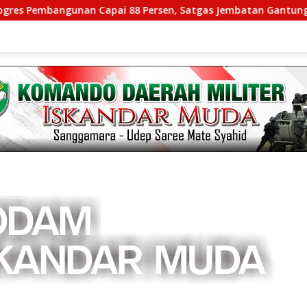
unan Capai 88 Persen, Satgas Jembatan Gantung Kodim 0108/Ag