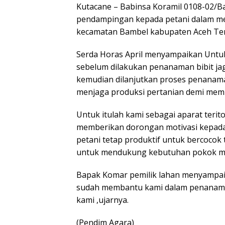
Kutacane – Babinsa Koramil 0108-02/B
pendampingan kepada petani dalam me
kecamatan Bambel kabupaten Aceh Teng
Serda Horas April menyampaikan Un
sebelum dilakukan penanaman bibit ja
kemudian dilanjutkan proses penanama
menjaga produksi pertanian demi mem
Untuk itulah kami sebagai aparat terito
memberikan dorongan motivasi kepad
petani tetap produktif untuk bercocok
untuk mendukung kebutuhan pokok ma
Bapak Komar pemilik lahan menyampai
sudah membantu kami dalam penanama
kami ,ujarnya.
(Pendim Agara)