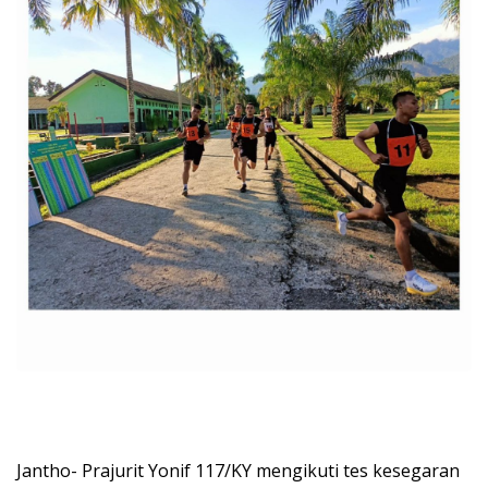
Jantho- Prajurit Yonif 117/KY mengikuti tes kesegaran