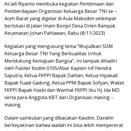
As’adi Riyanto membuka kegiatan Pembinaan dan
Pemberdayaan Organisasi Keluarga Besar TNI se –
Aceh Barat yang digelar di Aula Makodim setempat
berlokasi di Jalan Imam Bonjol Desa Drien Rampak
Kecamatan Johan Pahlawan, Rabu (8/11/2023)
Kegiatan yang mengusung tema “Wujudkan SDM
Keluarga Besar TNI Yang Berkualitas Untuk
Mendukung Kemajuan Bangsa”, ini tampak dihadiri
oleh Pasiter Kodim 0105/Abar Kapten Inf Hendra
Saputra, Ketua FKPPI Bapak Dahlan, Ketua Hipakad
Bapak Fuadi Gadong, Ketua PPM Bapak Sofyan, Waket
FKPPI Bapak Hasbi dan Wanhat FKPPI Ibu Hj. Ida MD
serta para Anggota KBT dari Organisasi masing –
masing.
Dalam sambutan yang dibacakan Kasdim, Dandim
berkeyakinan bahwa wadah ini bisa lebih mempererat