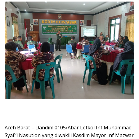
Aceh Barat – Dandim 0105/Abar Letkol Inf Muhammad
Syafi’i Nasution yang diwakili Kasdim Mayor Inf Mazwar