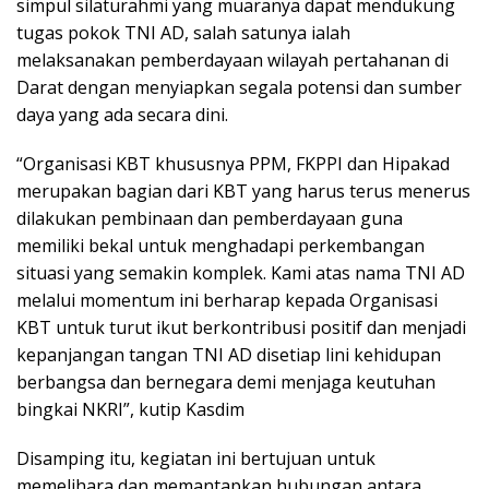
simpul silaturahmi yang muaranya dapat mendukung
tugas pokok TNI AD, salah satunya ialah
melaksanakan pemberdayaan wilayah pertahanan di
Darat dengan menyiapkan segala potensi dan sumber
daya yang ada secara dini.
“Organisasi KBT khususnya PPM, FKPPI dan Hipakad
merupakan bagian dari KBT yang harus terus menerus
dilakukan pembinaan dan pemberdayaan guna
memiliki bekal untuk menghadapi perkembangan
situasi yang semakin komplek. Kami atas nama TNI AD
melalui momentum ini berharap kepada Organisasi
KBT untuk turut ikut berkontribusi positif dan menjadi
kepanjangan tangan TNI AD disetiap lini kehidupan
berbangsa dan bernegara demi menjaga keutuhan
bingkai NKRI”, kutip Kasdim
Disamping itu, kegiatan ini bertujuan untuk
memelihara dan memantapkan hubungan antara