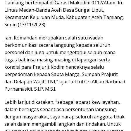
Tamiang bertempat di Garasi Makodim 0117/Atam Jln.
Lintas Medan-Banda Aceh Desa Sungai Liput,
Kecamatan Kejuruan Muda, Kabupaten Aceh Tamiang.
Senin (13/11/2023)
Jam Komandan merupakan salah satu wadah
berkomunikasi secara langsung kepada seluruh
personel dan juga untuk mengetahui sejauh mana
tugas babinsa masing-masing di lapangan serta
kondisi para Prajurit Kodim hendaknya selalu
berpedoman kepada Sapta Marga, Sumpah Prajurit
dan Delapan Wajib TNI,” ujar Letkol Czi Alfian Rachmad
Purnamasidi, S.I.P. M.S.I.
Lebih lanjut dikatakan, “sebagai aparat kewilayahan,
dalam bertugas senantiasa bersentuhan langsung
dengan masyarakat, saya harap seluruh anggota tidak
salah dalam mengambil langkah dan tindakan. Untuk