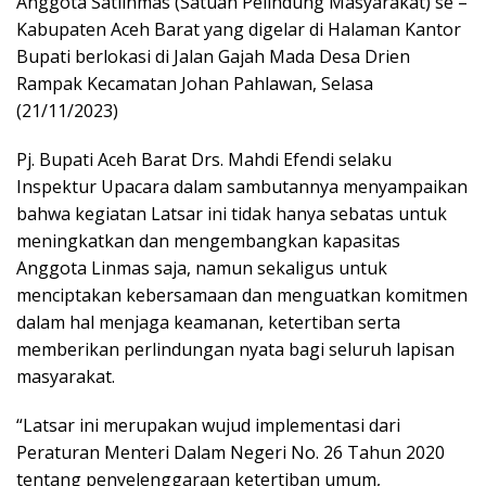
Anggota Satlinmas (Satuan Pelindung Masyarakat) se –
Kabupaten Aceh Barat yang digelar di Halaman Kantor
Bupati berlokasi di Jalan Gajah Mada Desa Drien
Rampak Kecamatan Johan Pahlawan, Selasa
(21/11/2023)
Pj. Bupati Aceh Barat Drs. Mahdi Efendi selaku
Inspektur Upacara dalam sambutannya menyampaikan
bahwa kegiatan Latsar ini tidak hanya sebatas untuk
meningkatkan dan mengembangkan kapasitas
Anggota Linmas saja, namun sekaligus untuk
menciptakan kebersamaan dan menguatkan komitmen
dalam hal menjaga keamanan, ketertiban serta
memberikan perlindungan nyata bagi seluruh lapisan
masyarakat.
“Latsar ini merupakan wujud implementasi dari
Peraturan Menteri Dalam Negeri No. 26 Tahun 2020
tentang penyelenggaraan ketertiban umum,