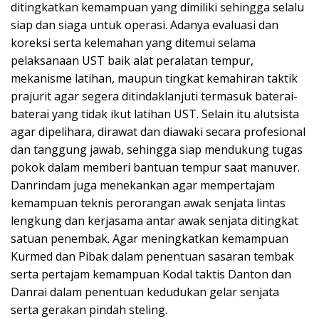
ditingkatkan kemampuan yang dimiliki sehingga selalu
siap dan siaga untuk operasi. Adanya evaluasi dan
koreksi serta kelemahan yang ditemui selama
pelaksanaan UST baik alat peralatan tempur,
mekanisme latihan, maupun tingkat kemahiran taktik
prajurit agar segera ditindaklanjuti termasuk baterai-
baterai yang tidak ikut latihan UST. Selain itu alutsista
agar dipelihara, dirawat dan diawaki secara profesional
dan tanggung jawab, sehingga siap mendukung tugas
pokok dalam memberi bantuan tempur saat manuver.
Danrindam juga menekankan agar mempertajam
kemampuan teknis perorangan awak senjata lintas
lengkung dan kerjasama antar awak senjata ditingkat
satuan penembak. Agar meningkatkan kemampuan
Kurmed dan Pibak dalam penentuan sasaran tembak
serta pertajam kemampuan Kodal taktis Danton dan
Danrai dalam penentuan kedudukan gelar senjata
serta gerakan pindah steling.