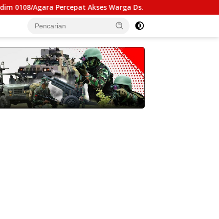
a Percepat Akses Warga Ds. Kuning Abadi Aceh Tenggara