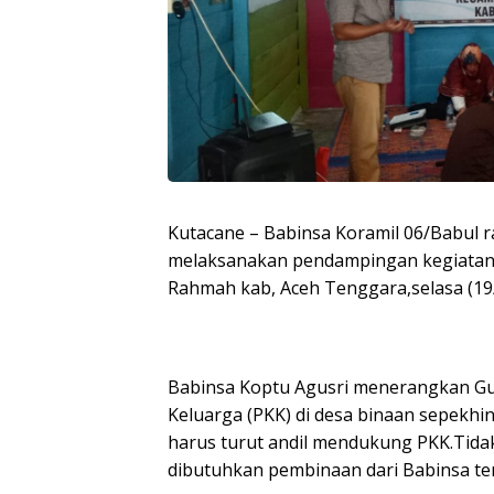
Kutacane – Babinsa Koramil 06/Babul 
melaksanakan pendampingan kegiatan i
Rahmah kab, Aceh Tenggara,selasa (19/
Babinsa Koptu Agusri menerangkan Gu
Keluarga (PKK) di desa binaan sepekh
harus turut andil mendukung PKK.Tida
dibutuhkan pembinaan dari Babinsa ter