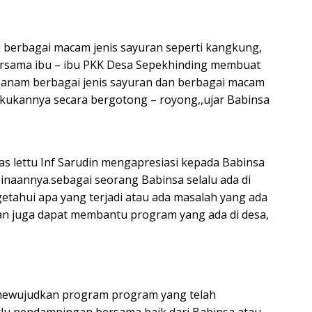
 berbagai macam jenis sayuran seperti kangkung,
bersama ibu – ibu PKK Desa Sepekhinding membuat
anam berbagai jenis sayuran dan berbagai macam
akukannya secara bergotong – royong,,ujar Babinsa
as lettu Inf Sarudin mengapresiasi kepada Babinsa
 binaannya.sebagai seorang Babinsa selalu ada di
etahui apa yang terjadi atau ada masalah yang ada
 dan juga dapat membantu program yang ada di desa,
ewujudkan program program yang telah