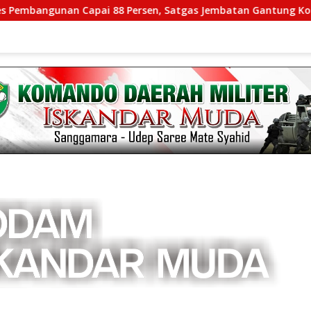
n Capai 88 Persen, Satgas Jembatan Gantung Kodim 0108/Agar