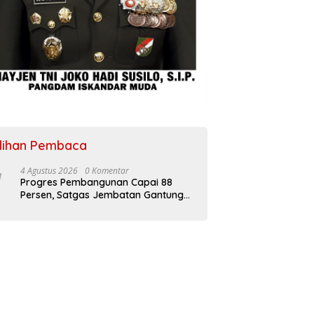
ilihan Pembaca
4 Agustus 2026
0 Komentar
Progres Pembangunan Capai 88
Persen, Satgas Jembatan Gantung
Kodim 0108/Agara Percepat Akses
Warga Ds. Kuning Abadi Aceh
Tenggara