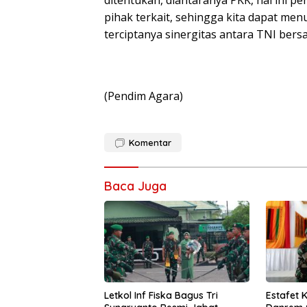
ditentukan, diantaranya PKK, hal ini 
pihak terkait, sehingga kita dapat 
terciptanya sinergitas antara TNI be
(Pendim Agara)
Komentar
Baca Juga
Letkol Inf Fiska Bagus Tri
Estafet 