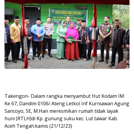
Takengon- Dalam rangka menyambut Hut Kodam IM
Ke 67, Dandim 0106/ Ateng Letkol Inf Kurniawan Agung
Sancoyo, SE, M.Han meresmikan rumah tidak layak
huni (RTLH)di Kp. gunung suku kec. Lut tawar Kab.
Aceh Tengah.kamis (21/12/23)