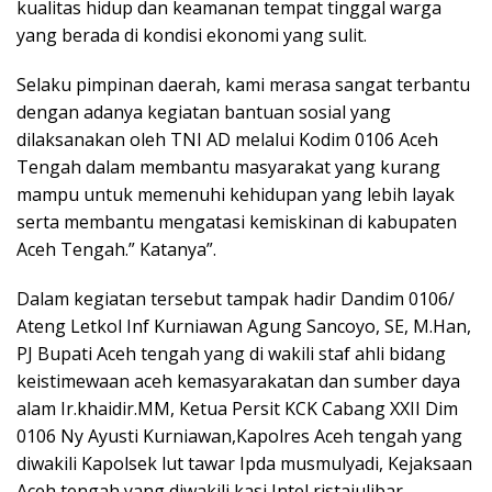
kualitas hidup dan keamanan tempat tinggal warga
yang berada di kondisi ekonomi yang sulit.
Selaku pimpinan daerah, kami merasa sangat terbantu
dengan adanya kegiatan bantuan sosial yang
dilaksanakan oleh TNI AD melalui Kodim 0106 Aceh
Tengah dalam membantu masyarakat yang kurang
mampu untuk memenuhi kehidupan yang lebih layak
serta membantu mengatasi kemiskinan di kabupaten
Aceh Tengah.” Katanya”.
Dalam kegiatan tersebut tampak hadir Dandim 0106/
Ateng Letkol Inf Kurniawan Agung Sancoyo, SE, M.Han,
PJ Bupati Aceh tengah yang di wakili staf ahli bidang
keistimewaan aceh kemasyarakatan dan sumber daya
alam Ir.khaidir.MM, Ketua Persit KCK Cabang XXII Dim
0106 Ny Ayusti Kurniawan,Kapolres Aceh tengah yang
diwakili Kapolsek lut tawar Ipda musmulyadi, Kejaksaan
Aceh tengah yang diwakili kasi Intel ristajulibar