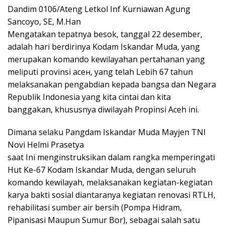
Dandim 0106/Ateng Letkol Inf Kurniawan Agung
Sancoyo, SE, M.Han
Mengatakan tepatnya besok, tanggal 22 desember,
adalah hari berdirinya Kodam Iskandar Muda, yang
merupakan komando kewilayahan pertahanan yang
meliputi provinsi aсен, yang telah Lebih 67 tahun
melaksanakan pengabdian kepada bangsa dan Negara
Republik Indonesia yang kita cintai dan kita
banggakan, khususnya diwilayah Propinsi Aceh ini.
Dimana selaku Pangdam Iskandar Muda Mayjen TNI
Novi Helmi Prasetya
saat Ini menginstruksikan dalam rangka memperingati
Hut Ke-67 Kodam Iskandar Muda, dengan seluruh
komando kewilayah, melaksanakan kegiatan-kegiatan
karya bakti sosial diantaranya kegiatan renovasi RTLH,
rehabilitasi sumber air bersih (Pompa Hidram,
Pipanisasi Maupun Sumur Bor), sebagai salah satu