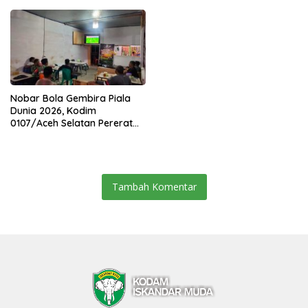
Pengabdian di Kodim
Jajaran Korem
0104/Atim
Nobar Bola Gembira Piala
Dunia 2026, Kodim
0107/Aceh Selatan Pererat
Kebersamaan Bersama
Warga
Tambah Komentar