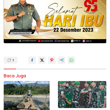
1
Baca Juga