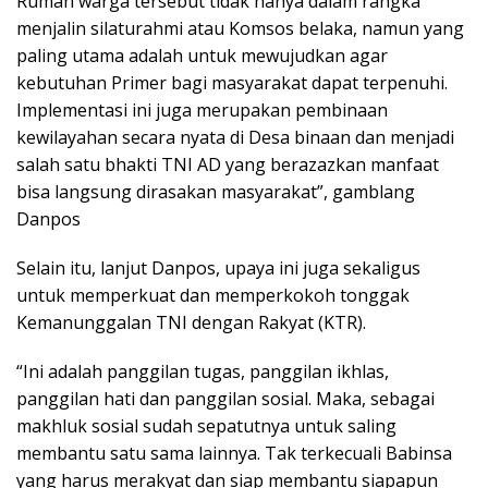
Rumah warga tersebut tidak hanya dalam rangka
menjalin silaturahmi atau Komsos belaka, namun yang
paling utama adalah untuk mewujudkan agar
kebutuhan Primer bagi masyarakat dapat terpenuhi.
Implementasi ini juga merupakan pembinaan
kewilayahan secara nyata di Desa binaan dan menjadi
salah satu bhakti TNI AD yang berazazkan manfaat
bisa langsung dirasakan masyarakat”, gamblang
Danpos
Selain itu, lanjut Danpos, upaya ini juga sekaligus
untuk memperkuat dan memperkokoh tonggak
Kemanunggalan TNI dengan Rakyat (KTR).
“Ini adalah panggilan tugas, panggilan ikhlas,
panggilan hati dan panggilan sosial. Maka, sebagai
makhluk sosial sudah sepatutnya untuk saling
membantu satu sama lainnya. Tak terkecuali Babinsa
yang harus merakyat dan siap membantu siapapun