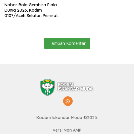
Nobar Bola Gembira Piala
Dunia 2026, Kodim
0107/Aceh Selatan Pererat
Kebersamaan Bersama
Warga
Tambah Komentar
Kodam Iskandar Muda ©2023.
Versi Non AMP