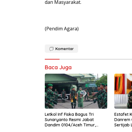
dan Masyarakat.
(Pendim Agara)
Komentar
Baca Juga
Letkol Inf Fiska Bagus Tri
Estafet 
Sunaryanto Resmi Jabat
Danrem 0
Dandim 0104/Aceh Timur,
Sertijab
Lanjutkan Estafet Pengabdian
Korem