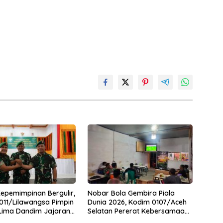
Kepemimpinan Bergulir,
Nobar Bola Gembira Piala
11/Lilawangsa Pimpin
Dunia 2026, Kodim 0107/Aceh
 Lima Dandim Jajaran
Selatan Pererat Kebersamaan
Bersama Warga