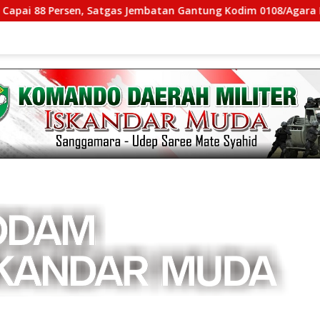
 Satgas Jembatan Gantung Kodim 0108/Agara Percepat Akses W