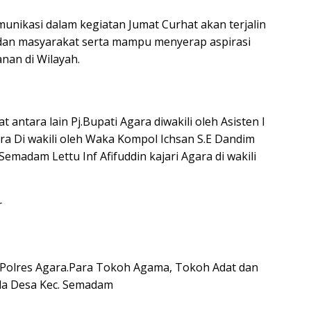
nikasi dalam kegiatan Jumat Curhat akan terjalin
 dan masyarakat serta mampu menyerap aspirasi
an di Wilayah.
 antara lain Pj.Bupati Agara diwakili oleh Asisten l
ara Di wakili oleh Waka Kompol Ichsan S.E Dandim
emadam Lettu Inf Afifuddin kajari Agara di wakili
r
 Polres Agara.Para Tokoh Agama, Tokoh Adat dan
la Desa Kec. Semadam