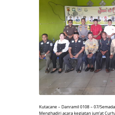
Kutacane – Danramil 0108 – 07/Semadam
Menghadiri acara kegiatan jum’at Cur