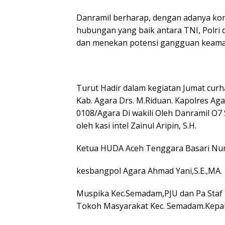
Danramil berharap, dengan adanya komu
hubungan yang baik antara TNI, Polri
dan menekan potensi gangguan keaman
Turut Hadir dalam kegiatan Jumat curhat
Kab. Agara Drs. M.Riduan. Kapolres Ag
0108/Agara Di wakili Oleh Danramil O7 S
oleh kasi intel Zainul Aripin, S.H.
Ketua HUDA Aceh Tenggara Basari Nu
kesbangpol Agara Ahmad Yani,S.E.,MA.
Muspika Kec.Semadam,PJU dan Pa Staf
Tokoh Masyarakat Kec. Semadam.Kepa