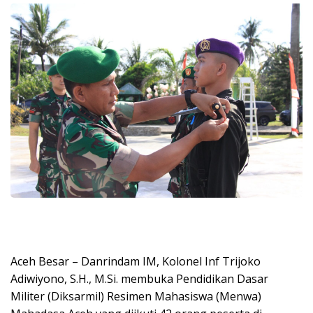
Aceh Besar – Danrindam IM, Kolonel Inf Trijoko
Adiwiyono, S.H., M.Si. membuka Pendidikan Dasar
Militer (Diksarmil) Resimen Mahasiswa (Menwa)