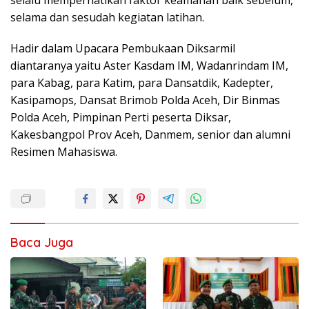
selalu memperhatikan faktor keamanan baik sebelum,
selama dan sesudah kegiatan latihan.
Hadir dalam Upacara Pembukaan Diksarmil
diantaranya yaitu Aster Kasdam IM, Wadanrindam IM,
para Kabag, para Katim, para Dansatdik, Kadepter,
Kasipamops, Dansat Brimob Polda Aceh, Dir Binmas
Polda Aceh, Pimpinan Perti peserta Diksar,
Kakesbangpol Prov Aceh, Danmem, senior dan alumni
Resimen Mahasiswa.
Baca Juga