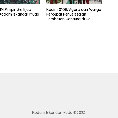
M Pimpin Sertijab
Kodim 0108/Agara dan Warga
 Kodam Iskandar Muda
Percepat Penyelesaian
Jembatan Gantung di Ds.
Jambur Mamang Aceh
Tenggara
Kodam Iskandar Muda ©2023.