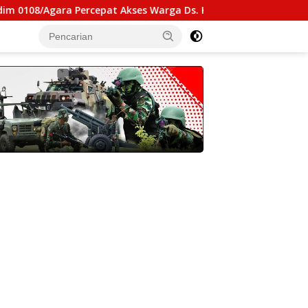
ercepat Akses Warga Ds. Kuning Abadi Aceh Tenggara