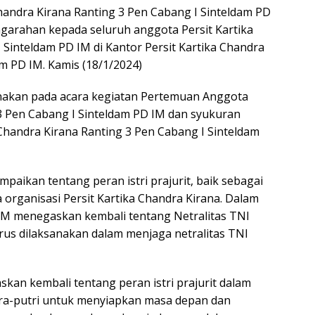
Chandra Kirana Ranting 3 Pen Cabang I Sinteldam PD
garahan kepada seluruh anggota Persit Kartika
 Sinteldam PD IM di Kantor Persit Kartika Chandra
m PD IM. Kamis (18/1/2024)
nakan pada acara kegiatan Pertemuan Anggota
 3 Pen Cabang I Sinteldam PD IM dan syukuran
Chandra Kirana Ranting 3 Pen Cabang I Sinteldam
ikan tentang peran istri prajurit, baik sebagai
organisasi Persit Kartika Chandra Kirana. Dalam
IM menegaskan kembali tentang Netralitas TNI
rus dilaksanakan dalam menjaga netralitas TNI
an kembali tentang peran istri prajurit dalam
a-putri untuk menyiapkan masa depan dan