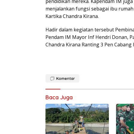
pendidikan mereka. Kapendam IM jug
menjalankan fungsi sebagai ibu rumah 
Kartika Chandra Kirana.
Hadir dalam kegiatan tersebut Pembina
Pendam IM Mayor Inf Hendri Donan, Pa
Chandra Kirana Ranting 3 Pen Cabang I
Komentar
Baca Juga