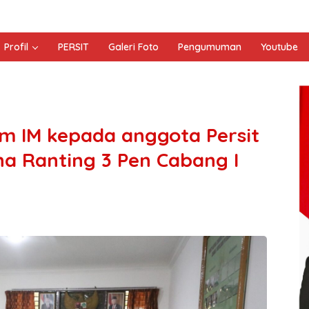
Profil
PERSIT
Galeri Foto
Pengumuman
Youtube
 IM kepada anggota Persit
na Ranting 3 Pen Cabang I