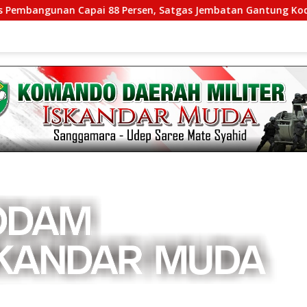
apai 88 Persen, Satgas Jembatan Gantung Kodim 0108/Agara P