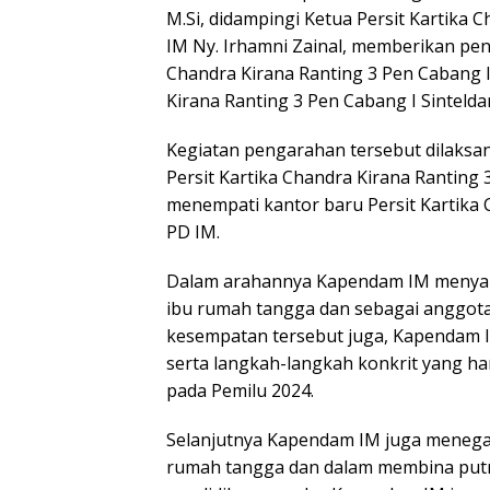
M.Si, didampingi Ketua Persit Kartika 
IM Ny. Irhamni Zainal, memberikan pen
Chandra Kirana Ranting 3 Pen Cabang I
Kirana Ranting 3 Pen Cabang I Sintelda
Kegiatan pengarahan tersebut dilaksa
Persit Kartika Chandra Kirana Ranting
menempati kantor baru Persit Kartika 
PD IM.
Dalam arahannya Kapendam IM menyampa
ibu rumah tangga dan sebagai anggota 
kesempatan tersebut juga, Kapendam 
serta langkah-langkah konkrit yang ha
pada Pemilu 2024.
Selanjutnya Kapendam IM juga menegask
rumah tangga dan dalam membina putr