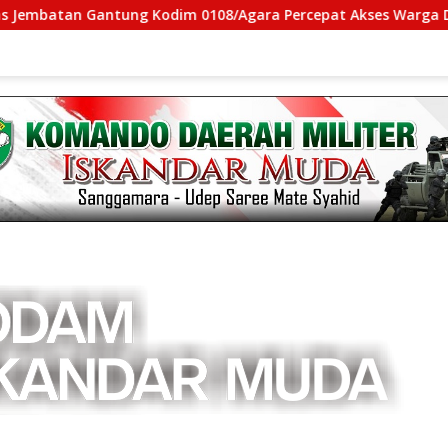
Gantung Kodim 0108/Agara Percepat Akses Warga Ds. Kuning A