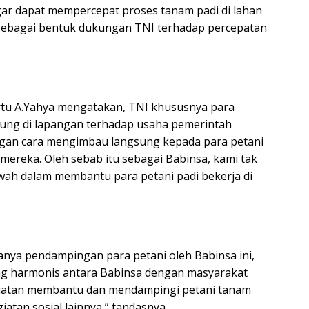
gar dapat mempercepat proses tanam padi di lahan
n sebagai bentuk dukungan TNI terhadap percepatan
tu A.Yahya mengatakan, TNI khususnya para
ung di lapangan terhadap usaha pemerintah
an cara mengimbau langsung kepada para petani
mereka. Oleh sebab itu sebagai Babinsa, kami tak
wah dalam membantu para petani padi bekerja di
anya pendampingan para petani oleh Babinsa ini,
ng harmonis antara Babinsa dengan masyarakat
giatan membantu dan mendampingi petani tanam
iatan sosial lainnya,” tandasnya.