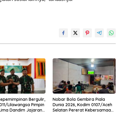
Kepemimpinan Bergulir,
Nobar Bola Gembira Piala
11/Lilawangsa Pimpin
Dunia 2026, Kodim 0107/Aceh
 Lima Dandim Jajaran
Selatan Pererat Kebersamaan
Bersama Warga