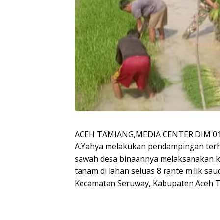
ACEH TAMIANG,MEDIA CENTER DIM 011
A.Yahya melakukan pendampingan terh
sawah desa binaannya melaksanakan ke
tanam di lahan seluas 8 rante milik sa
Kecamatan Seruway, Kabupaten Aceh T