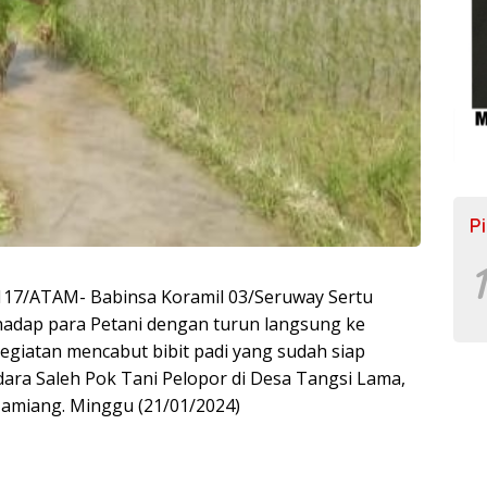
P
1
7/ATAM- Babinsa Koramil 03/Seruway Sertu
adap para Petani dengan turun langsung ke
giatan mencabut bibit padi yang sudah siap
udara Saleh Pok Tani Pelopor di Desa Tangsi Lama,
amiang. Minggu (21/01/2024)