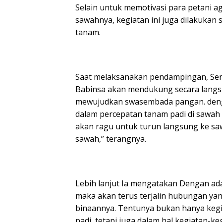
Selain untuk memotivasi para petani a
sawahnya, kegiatan ini juga dilakuka
tanam.
Saat melaksanakan pendampingan, Ser
Babinsa akan mendukung secara langs
mewujudkan swasembada pangan. deng
dalam percepatan tanam padi di sawah 
akan ragu untuk turun langsung ke sa
sawah,” terangnya.
Lebih lanjut Ia mengatakan Dengan ad
maka akan terus terjalin hubungan ya
binaannya. Tentunya bukan hanya ke
padi, tetapi juga dalam hal kegiatan-keg