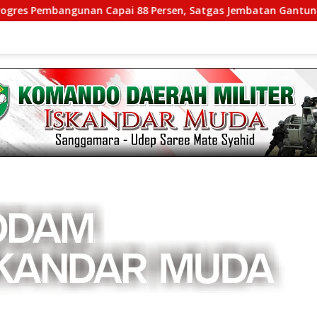
an Capai 88 Persen, Satgas Jembatan Gantung Kodim 0108/Aga