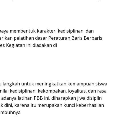
ya membentuk karakter, kedisiplinan, dan
ikan pelatihan dasar Peraturan Baris Berbaris
s Kegiatan ini diadakan di
atu langkah untuk meningkatkan kemampuan siswa
ilai kedisiplinan, kekompakan, loyalitas, dan rasa
adanya latihan PBB ini, diharapkan jiwa disiplin
k dini, karena itu merupakan kunci keberhasilan
. imbuhnya