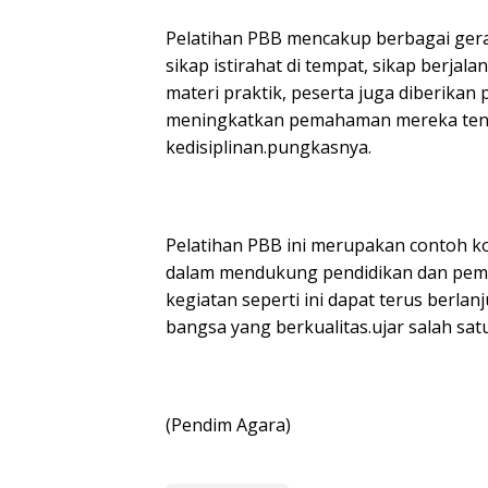
Pelatihan PBB mencakup berbagai gera
sikap istirahat di tempat, sikap berja
materi praktik, peserta juga diberik
meningkatkan pemahaman mereka tenta
kedisiplinan.pungkasnya.
Pelatihan PBB ini merupakan contoh k
dalam mendukung pendidikan dan pem
kegiatan seperti ini dapat terus ber
bangsa yang berkualitas.ujar salah sat
(Pendim Agara)