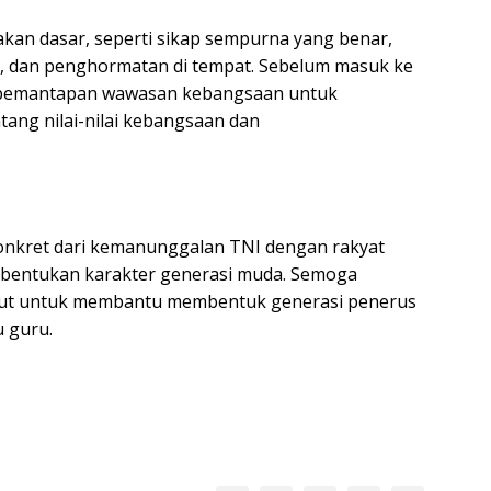
kan dasar, seperti sikap sempurna yang benar,
lan, dan penghormatan di tempat. Sebelum masuk ke
an pemantapan wawasan kebangsaan untuk
ng nilai-nilai kebangsaan dan
onkret dari kemanunggalan TNI dengan rakyat
bentukan karakter generasi muda. Semoga
lanjut untuk membantu membentuk generasi penerus
u guru.