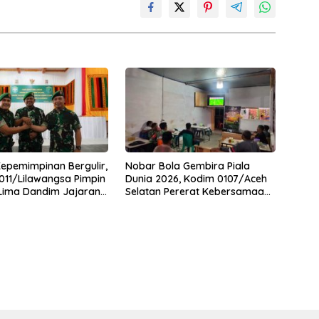
Kepemimpinan Bergulir,
Nobar Bola Gembira Piala
11/Lilawangsa Pimpin
Dunia 2026, Kodim 0107/Aceh
 Lima Dandim Jajaran
Selatan Pererat Kebersamaan
Bersama Warga