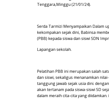
Tenggara,Minggu (21/01/24).
Serda Tarmizi Menyampaikan Dalam upa
kekompakan sejak dini, Babinsa member
(PBB) kepada siswa dan siswi SDN Impre
Lapangan sekolah.
Pelatihan PBB ini merupakan salah s
dan siswi, sekaligus menanamkan nilai-n
tanggung jawab sejak usia dini. dengan 
akan tertanam pada siswa-siswi SD seja
dalam meraih cita-cita yang diidamkan