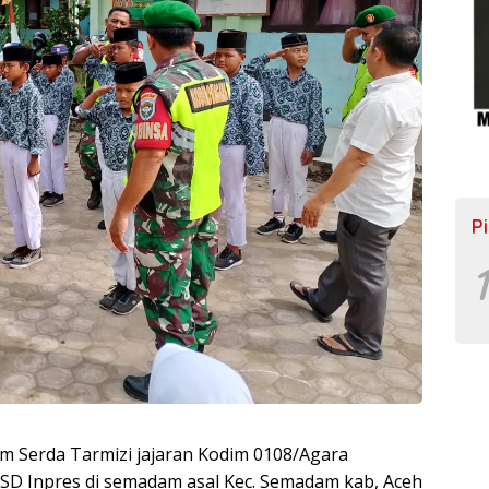
P
1
m Serda Tarmizi jajaran Kodim 0108/Agara
 SD Inpres di semadam asal Kec. Semadam kab, Aceh