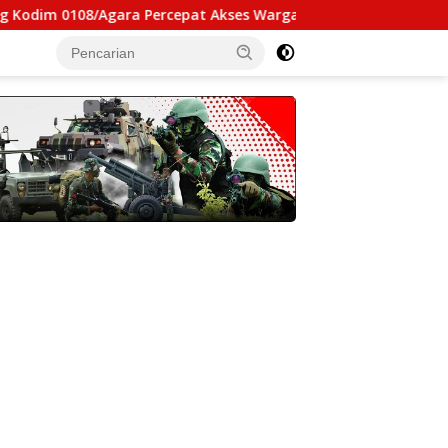
ra Percepat Akses Warga Ds. Kuning Abadi Aceh Tenggara