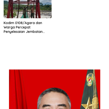
Kodim 0108/Agara dan
Warga Percepat
Penyelesaian Jembatan
Gantung di Ds. Jambur
Mamang Aceh Tenggara