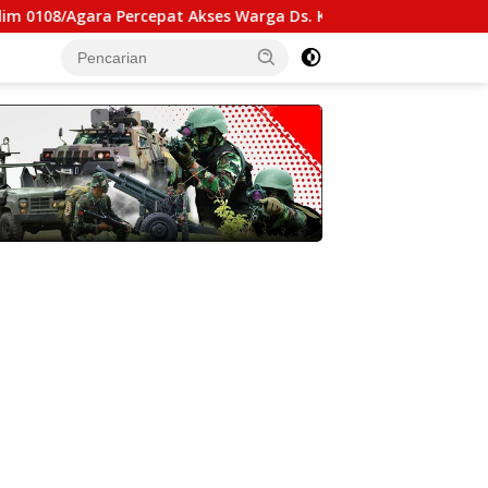
Percepat Akses Warga Ds. Kuning Abadi Aceh Tenggara