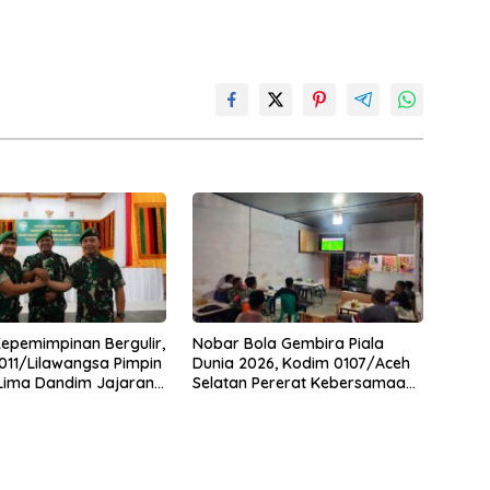
Kepemimpinan Bergulir,
Nobar Bola Gembira Piala
11/Lilawangsa Pimpin
Dunia 2026, Kodim 0107/Aceh
 Lima Dandim Jajaran
Selatan Pererat Kebersamaan
Bersama Warga