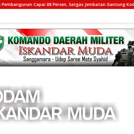
Capai 88 Persen, Satgas Jembatan Gantung Kodim 0108/Agara 