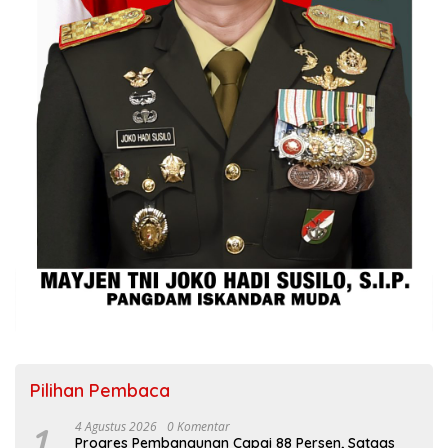
Pilihan Pembaca
1
4 Agustus 2026
0 Komentar
Progres Pembangunan Capai 88 Persen, Satgas