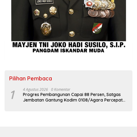
Pilihan Pembaca
1
4 Agustus 2026
0 Komentar
Progres Pembangunan Capai 88 Persen, Satgas
Jembatan Gantung Kodim 0108/Agara Percepat
Akses Warga Ds. Kuning Abadi Aceh Tenggara