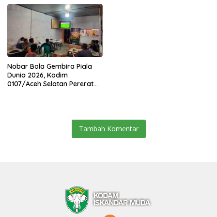
0104/Atim
Nobar Bola Gembira Piala
Dunia 2026, Kodim
0107/Aceh Selatan Pererat
Kebersamaan Bersama
Warga
Tambah Komentar