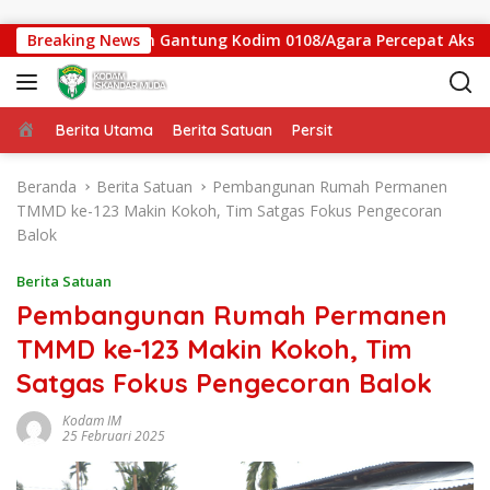
Langsung ke konten
tgas Jembatan Gantung Kodim 0108/Agara Percepat Akses Warg
Breaking News
Beranda
Berita Utama
Berita Satuan
Persit
Beranda
Berita Satuan
Pembangunan Rumah Permanen
TMMD ke-123 Makin Kokoh, Tim Satgas Fokus Pengecoran
Balok
Berita Satuan
Pembangunan Rumah Permanen
TMMD ke-123 Makin Kokoh, Tim
Satgas Fokus Pengecoran Balok
Kodam IM
25 Februari 2025