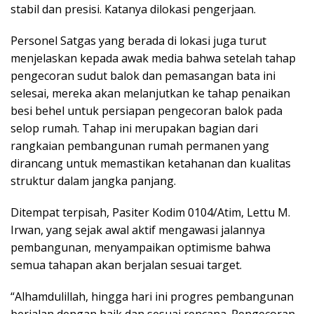
stabil dan presisi. Katanya dilokasi pengerjaan.
Personel Satgas yang berada di lokasi juga turut
menjelaskan kepada awak media bahwa setelah tahap
pengecoran sudut balok dan pemasangan bata ini
selesai, mereka akan melanjutkan ke tahap penaikan
besi behel untuk persiapan pengecoran balok pada
selop rumah. Tahap ini merupakan bagian dari
rangkaian pembangunan rumah permanen yang
dirancang untuk memastikan ketahanan dan kualitas
struktur dalam jangka panjang.
Ditempat terpisah, Pasiter Kodim 0104/Atim, Lettu M.
Irwan, yang sejak awal aktif mengawasi jalannya
pembangunan, menyampaikan optimisme bahwa
semua tahapan akan berjalan sesuai target.
“Alhamdulillah, hingga hari ini progres pembangunan
berjalan dengan baik dan sesuai rencana. Pengecoran