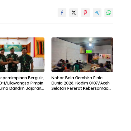
Kepemimpinan Bergulir,
Nobar Bola Gembira Piala
11/Lilawangsa Pimpin
Dunia 2026, Kodim 0107/Aceh
 Lima Dandim Jajaran
Selatan Pererat Kebersamaan
Bersama Warga