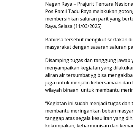
Nagan Raya – Prajurit Tentara Nasional
Pos Ramil Tadu Raya melakukan goton
membersihkan saluran parit yang berte
Raya, Selasa (11/03/2025)
Babinsa tersebut mengikut sertakan di
masyarakat dengan sasaran saluran par
Disamping tugas dan tanggung jawab ya
menyampaikan kegiatan yang dilakukan 
aliran air tersumbat yg bisa mengakibat
juga untuk menjalin kebersamaan dan 
wilayah binaan, untuk membantu meri
“Kegiatan ini sudah menjadi tugas dan
membantu meringankan beban masyarak
tanggap atas segala kesulitan yang di
kekompakan, keharmonisan dan kemanu