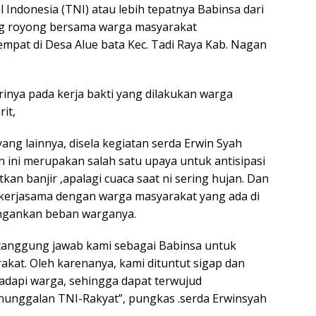
 Indonesia (TNI) atau lebih tepatnya Babinsa dari
g royong bersama warga masyarakat
mpat di Desa Alue bata Kec. Tadi Raya Kab. Nagan
rinya pada kerja bakti yang dilakukan warga
it,
ng lainnya, disela kegiatan serda Erwin Syah
ini merupakan salah satu upaya untuk antisipasi
kan banjir ,apalagi cuaca saat ni sering hujan. Dan
kerjasama dengan warga masyarakat yang ada di
ngankan beban warganya.
 tanggung jawab kami sebagai Babinsa untuk
at. Oleh karenanya, kami dituntut sigap dan
hadapi warga, sehingga dapat terwujud
nggalan TNI-Rakyat”, pungkas .serda Erwinsyah