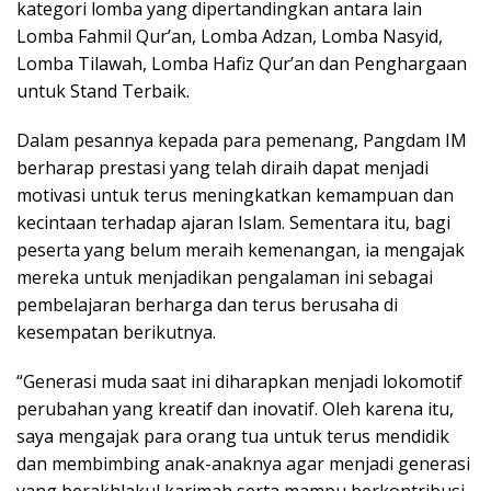
kategori lomba yang dipertandingkan antara lain
Lomba Fahmil Qur’an, Lomba Adzan, Lomba Nasyid,
Lomba Tilawah, Lomba Hafiz Qur’an dan Penghargaan
untuk Stand Terbaik.
Dalam pesannya kepada para pemenang, Pangdam IM
berharap prestasi yang telah diraih dapat menjadi
motivasi untuk terus meningkatkan kemampuan dan
kecintaan terhadap ajaran Islam. Sementara itu, bagi
peserta yang belum meraih kemenangan, ia mengajak
mereka untuk menjadikan pengalaman ini sebagai
pembelajaran berharga dan terus berusaha di
kesempatan berikutnya.
“Generasi muda saat ini diharapkan menjadi lokomotif
perubahan yang kreatif dan inovatif. Oleh karena itu,
saya mengajak para orang tua untuk terus mendidik
dan membimbing anak-anaknya agar menjadi generasi
yang berakhlakul karimah serta mampu berkontribusi