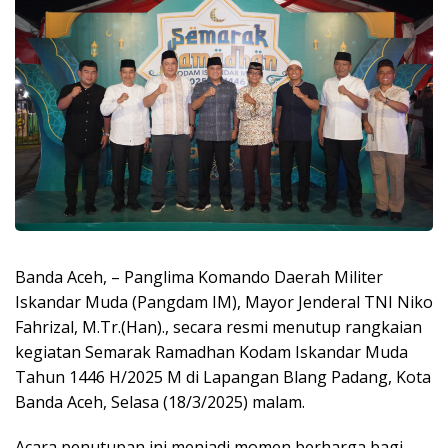
Banda Aceh, – Panglima Komando Daerah Militer
Iskandar Muda (Pangdam IM), Mayor Jenderal TNI Niko
Fahrizal, M.Tr.(Han)., secara resmi menutup rangkaian
kegiatan Semarak Ramadhan Kodam Iskandar Muda
Tahun 1446 H/2025 M di Lapangan Blang Padang, Kota
Banda Aceh, Selasa (18/3/2025) malam.
Acara penutupan ini menjadi momen berharga bagi