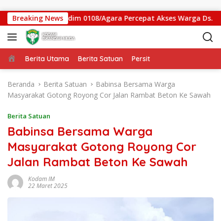
Langsung ke konten
n Gantung Kodim 0108/Agara Percepat Akses Warga Ds. Kuning
Breaking News
Beranda
Berita Utama
Berita Satuan
Persit
Beranda
Berita Satuan
Babinsa Bersama Warga
Masyarakat Gotong Royong Cor Jalan Rambat Beton Ke Sawah
Berita Satuan
Babinsa Bersama Warga
Masyarakat Gotong Royong Cor
Jalan Rambat Beton Ke Sawah
Kodam IM
22 Maret 2025