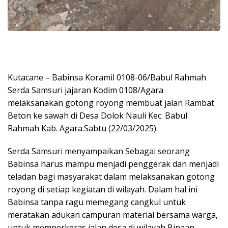
Kutacane – Babinsa Koramil 0108-06/Babul Rahmah
Serda Samsuri jajaran Kodim 0108/Agara
melaksanakan gotong royong membuat jalan Rambat
Beton ke sawah di Desa Dolok Nauli Kec. Babul
Rahmah Kab. Agara.Sabtu (22/03/2025).
Serda Samsuri menyampaikan Sebagai seorang
Babinsa harus mampu menjadi penggerak dan menjadi
teladan bagi masyarakat dalam melaksanakan gotong
royong di setiap kegiatan di wilayah. Dalam hal ini
Babinsa tanpa ragu memegang cangkul untuk
meratakan adukan campuran material bersama warga,
untuk memperkeras jalan desa di wilayah Binaan,