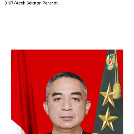
0107/Aceh Selatan Pererat
Kebersamaan Bersama
Warga