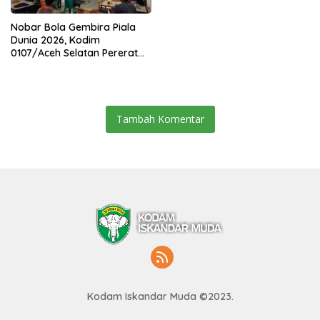
Nobar Bola Gembira Piala
Dunia 2026, Kodim
0107/Aceh Selatan Pererat
Kebersamaan Bersama
Warga
Tambah Komentar
Kodam Iskandar Muda ©2023.