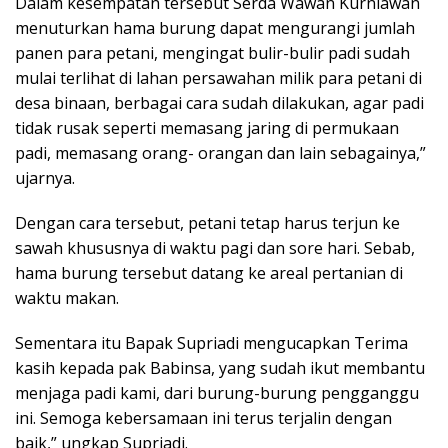
Dalam kesempatan tersebut Serda Wawan Kurniawan
menuturkan hama burung dapat mengurangi jumlah
panen para petani, mengingat bulir-bulir padi sudah
mulai terlihat di lahan persawahan milik para petani di
desa binaan, berbagai cara sudah dilakukan, agar padi
tidak rusak seperti memasang jaring di permukaan
padi, memasang orang- orangan dan lain sebagainya,”
ujarnya.
Dengan cara tersebut, petani tetap harus terjun ke
sawah khususnya di waktu pagi dan sore hari. Sebab,
hama burung tersebut datang ke areal pertanian di
waktu makan.
Sementara itu Bapak Supriadi mengucapkan Terima
kasih kepada pak Babinsa, yang sudah ikut membantu
menjaga padi kami, dari burung-burung pengganggu
ini. Semoga kebersamaan ini terus terjalin dengan
baik,” ungkap Supriadi.