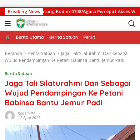
Langsung ke konten
 Jembatan Gantung Kodim 0108/Agara Percepat Akses Warga Ds.
Breaking News
Beranda
Berita Utama
Berita Satuan
Persit
Beranda
Berita Satuan
Jaga Tali Silaturahmi Dan Sebagai
Wujud Pendampingan Ke Petani Babinsa Bantu Jemur Padi
Berita Satuan
Jaga Tali Silaturahmi Dan Sebagai
Wujud Pendampingan Ke Petani
Babinsa Bantu Jemur Padi
Kodam IM
11 April 2025