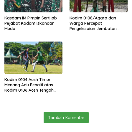
Kasdam IM Pimpin Sertijab
Kodim 0108/Agara dan
Pejabat Kodam Iskandar
Warga Percepat
Muda
Penyelesaian Jembatan
Gantung di Ds. Jambur
Mamang Aceh Tenggara
Kodim 0104 Aceh Timur
Menang Adu Penalti atas
Kodim 0106 Aceh Tengah
dalam Piala Pangdam IM Cup
2026
Tambah Komentar