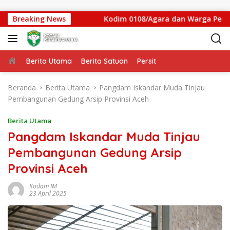
Langsung ke konten
Iskandar Muda
Breaking News
Kodim 0108/Agara dan Warga Percepat 
Beranda
Berita Utama
Berita Satuan
Persit
Beranda
Berita Utama
Pangdam Iskandar Muda Tinjau
Pembangunan Gedung Arsip Provinsi Aceh
Berita Utama
Pangdam Iskandar Muda Tinjau
Pembangunan Gedung Arsip
Provinsi Aceh
Kodam IM
23 April 2025