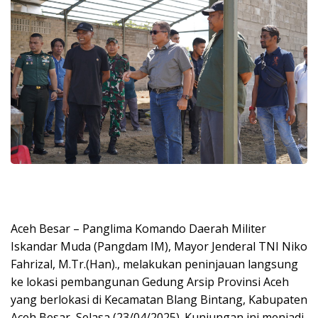
Aceh Besar – Panglima Komando Daerah Militer
Iskandar Muda (Pangdam IM), Mayor Jenderal TNI Niko
Fahrizal, M.Tr.(Han)., melakukan peninjauan langsung
ke lokasi pembangunan Gedung Arsip Provinsi Aceh
yang berlokasi di Kecamatan Blang Bintang, Kabupaten
Aceh Besar, Selasa (23/04/2025). Kunjungan ini menjadi