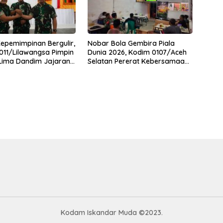
Kepemimpinan Bergulir,
Nobar Bola Gembira Piala
11/Lilawangsa Pimpin
Dunia 2026, Kodim 0107/Aceh
 Lima Dandim Jajaran
Selatan Pererat Kebersamaan
Bersama Warga
Kodam Iskandar Muda ©2023.