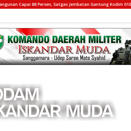
ai 88 Persen, Satgas Jembatan Gantung Kodim 0108/Agara Per