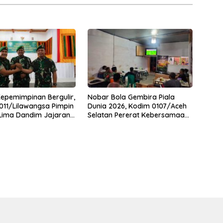
Kepemimpinan Bergulir,
Nobar Bola Gembira Piala
11/Lilawangsa Pimpin
Dunia 2026, Kodim 0107/Aceh
 Lima Dandim Jajaran
Selatan Pererat Kebersamaan
Bersama Warga