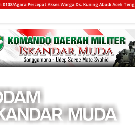
ses Warga Ds. Kuning Abadi Aceh Tenggara
Kasdam IM 