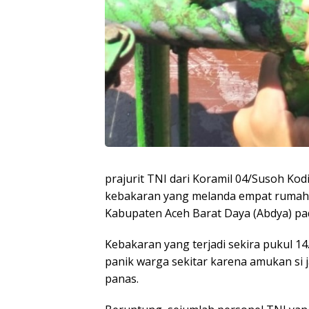
prajurit TNI dari Koramil 04/Susoh K
kebakaran yang melanda empat rumah
Kabupaten Aceh Barat Daya (Abdya) pad
Kebakaran yang terjadi sekira pukul 
panik warga sekitar karena amukan si 
panas.