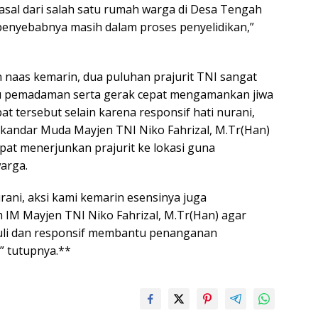
asal dari salah satu rumah warga di Desa Tengah
penyebabnya masih dalam proses penyelidikan,”
naas kemarin, dua puluhan prajurit TNI sangat
tu pemadaman serta gerak cepat mengamankan jiwa
at tersebut selain karena responsif hati nurani,
Iskandar Muda Mayjen TNI Niko Fahrizal, M.Tr(Han)
at menerjunkan prajurit ke lokasi guna
arga.
rani, aksi kami kemarin esensinya juga
m IM Mayjen TNI Niko Fahrizal, M.Tr(Han) agar
eduli dan responsif membantu penanganan
” tutupnya.**