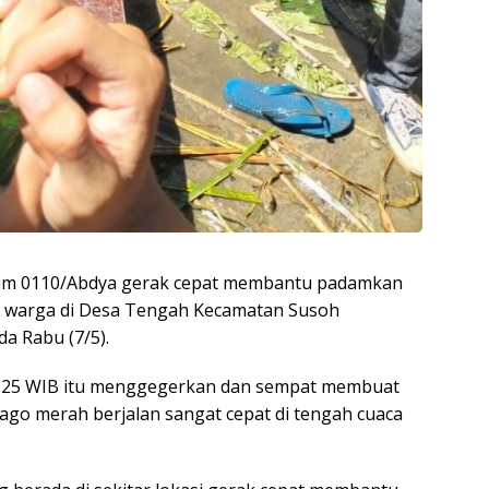
odim 0110/Abdya gerak cepat membantu padamkan
 warga di Desa Tengah Kecamatan Susoh
a Rabu (7/5).
14.25 WIB itu menggegerkan dan sempat membuat
jago merah berjalan sangat cepat di tengah cuaca