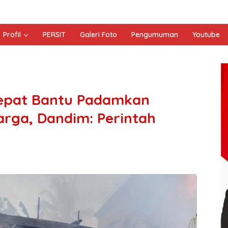
Profil
PERSIT
Galeri Foto
Pengumuman
Youtube
Cepat Bantu Padamkan
ga, Dandim: Perintah