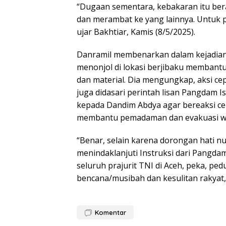
“Dugaan sementara, kebakaran itu ber
dan merambat ke yang lainnya. Untuk 
ujar Bakhtiar, Kamis (8/5/2025).
Danramil membenarkan dalam kejadian 
menonjol di lokasi berjibaku memban
dan material. Dia mengungkap, aksi cep
juga didasari perintah lisan Pangdam 
kepada Dandim Abdya agar bereaksi cep
membantu pemadaman dan evakuasi w
“Benar, selain karena dorongan hati nu
menindaklanjuti Instruksi dari Pangda
seluruh prajurit TNI di Aceh, peka, p
bencana/musibah dan kesulitan rakyat,
Komentar