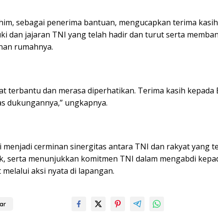
him, sebagai penerima bantuan, mengucapkan terima kasi
ki dan jajaran TNI yang telah hadir dan turut serta memba
an rumahnya.
at terbantu dan merasa diperhatikan. Terima kasih kepada
as dukungannya,” ungkapnya.
i menjadi cerminan sinergitas antara TNI dan rakyat yang te
k, serta menunjukkan komitmen TNI dalam mengabdi kepa
melalui aksi nyata di lapangan.
ar