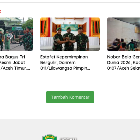
a
ska Bagus Tri
Estafet Kepemimpinan
Nobar Bola Gem
Resmi Jabat
Bergulir, Danrem
Dunia 2026, Ko
/Aceh Timur,
011/Lilawangsa Pimpin
0107/Aceh Sela
tafet
Sertijab Lima Dandim
Kebersamaan 
di Kodim
Jajaran Korem
Warga
Tambah Komentar