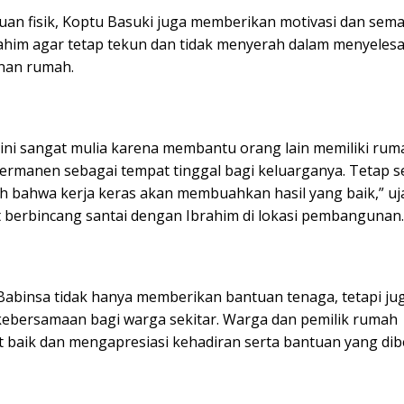
tuan fisik, Koptu Basuki juga memberikan motivasi dan sem
ahim agar tetap tekun dan tidak menyerah dalam menyeles
an rumah.
 ini sangat mulia karena membantu orang lain memiliki ru
permanen sebagai tempat tinggal bagi keluarganya. Tetap 
ah bahwa kerja keras akan membuahkan hasil yang baik,” uj
t berbincang santai dengan Ibrahim di lokasi pembangunan.
Babinsa tidak hanya memberikan bantuan tenaga, tetapi ju
ebersamaan bagi warga sekitar. Warga dan pemilik rumah
baik dan mengapresiasi kehadiran serta bantuan yang dib