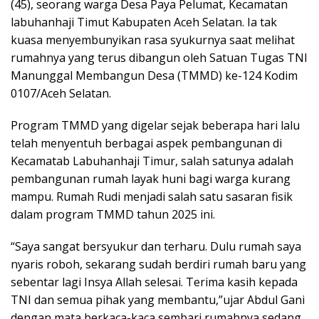
(45), seorang warga Desa Paya Pelumat, Kecamatan
labuhanhaji Timut Kabupaten Aceh Selatan. Ia tak
kuasa menyembunyikan rasa syukurnya saat melihat
rumahnya yang terus dibangun oleh Satuan Tugas TNI
Manunggal Membangun Desa (TMMD) ke-124 Kodim
0107/Aceh Selatan.
Program TMMD yang digelar sejak beberapa hari lalu
telah menyentuh berbagai aspek pembangunan di
Kecamatab Labuhanhaji Timur, salah satunya adalah
pembangunan rumah layak huni bagi warga kurang
mampu. Rumah Rudi menjadi salah satu sasaran fisik
dalam program TMMD tahun 2025 ini.
“Saya sangat bersyukur dan terharu. Dulu rumah saya
nyaris roboh, sekarang sudah berdiri rumah baru yang
sebentar lagi Insya Allah selesai. Terima kasih kepada
TNI dan semua pihak yang membantu,”ujar Abdul Gani
dengan mata berkaca-kaca sembari rumahnya sedang