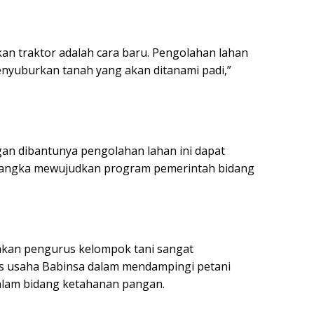
n traktor adalah cara baru. Pengolahan lahan
nyuburkan tanah yang akan ditanami padi,”
gan dibantunya pengolahan lahan ini dapat
rangka mewujudkan program pemerintah bidang
pakan pengurus kelompok tani sangat
as usaha Babinsa dalam mendampingi petani
lam bidang ketahanan pangan.