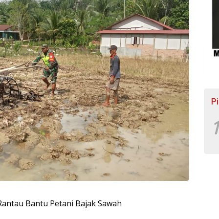
P
1
Rantau Bantu Petani Bajak Sawah