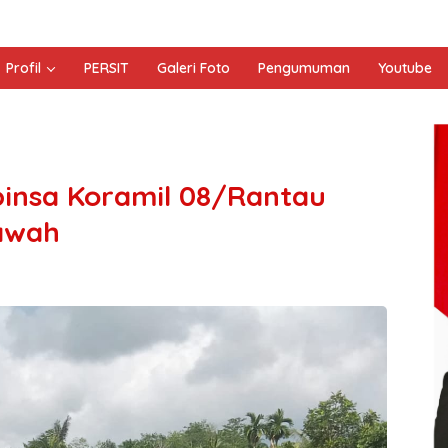
Profil
PERSIT
Galeri Foto
Pengumuman
Youtube
binsa Koramil 08/Rantau
Sawah