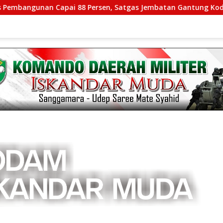
apai 88 Persen, Satgas Jembatan Gantung Kodim 0108/Agara Pe