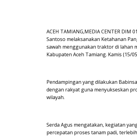
ACEH TAMIANG,MEDIA CENTER DIM 011
Santoso melaksanakan Ketahanan Pa
sawah menggunakan traktor di lahan mi
Kabupaten Aceh Tamiang. Kamis (15/05
Pendampingan yang dilakukan Babinsa
dengan rakyat guna menyukseskan pro
wilayah.
Serda Agus mengatakan, kegiatan yang
percepatan proses tanam padi, terlebi