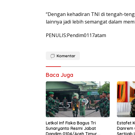
“Dengan kehadiran TNI di tengah-ten
lainnya jadi lebih semangat dalam me
PENULIS:Pendim0117atam
Komentar
Baca Juga
Letkol Inf Fiska Bagus Tri
Estafet 
Sunaryanto Resmi Jabat
Danrem 0
Dandim 0104/Aceh Timur,
Sertijab