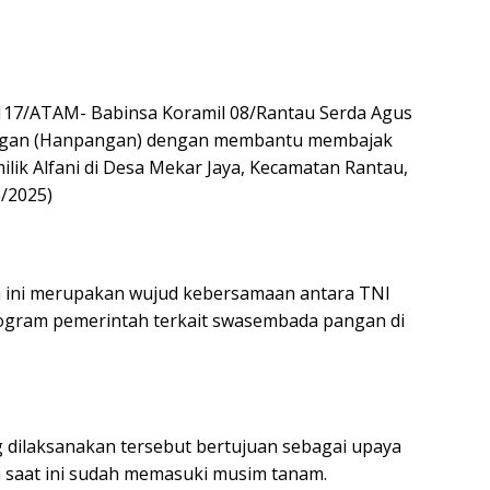
7/ATAM- Babinsa Koramil 08/Rantau Serda Agus
ngan (Hanpangan) dengan membantu membajak
lik Alfani di Desa Mekar Jaya, Kecamatan Rantau,
/2025)
 ini merupakan wujud kebersamaan antara TNI
gram pemerintah terkait swasembada pangan di
 dilaksanakan tersebut bertujuan sebagai upaya
h saat ini sudah memasuki musim tanam.