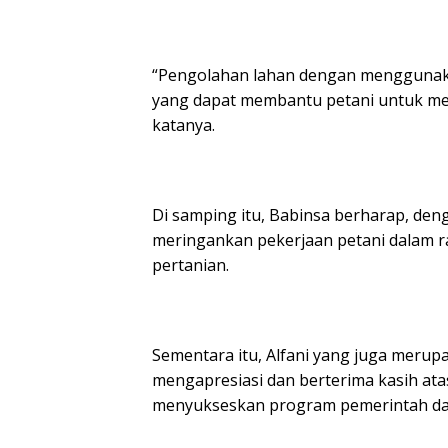
“Pengolahan lahan dengan menggunaka
yang dapat membantu petani untuk me
katanya.
Di samping itu, Babinsa berharap, den
meringankan pekerjaan petani dalam 
pertanian.
Sementara itu, Alfani yang juga meru
mengapresiasi dan berterima kasih at
menyukseskan program pemerintah da