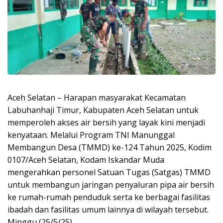
Aceh Selatan – Harapan masyarakat Kecamatan
Labuhanhaji Timur, Kabupaten Aceh Selatan untuk
memperoleh akses air bersih yang layak kini menjadi
kenyataan. Melalui Program TNI Manunggal
Membangun Desa (TMMD) ke-124 Tahun 2025, Kodim
0107/Aceh Selatan, Kodam Iskandar Muda
mengerahkan personel Satuan Tugas (Satgas) TMMD
untuk membangun jaringan penyaluran pipa air bersih
ke rumah-rumah penduduk serta ke berbagai fasilitas
ibadah dan fasilitas umum lainnya di wilayah tersebut.
Minggu (25/5/25).