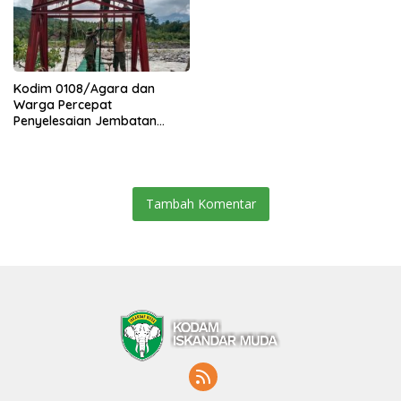
Kodim 0108/Agara dan
Warga Percepat
Penyelesaian Jembatan
Gantung di Ds. Jambur
Mamang Aceh Tenggara
Tambah Komentar