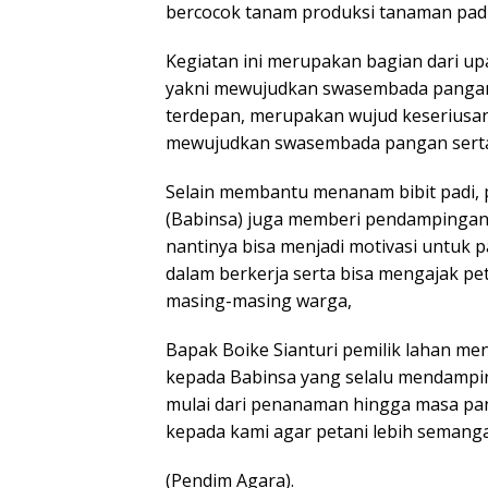
bercocok tanam produksi tanaman padi
Kegiatan ini merupakan bagian dari 
yakni mewujudkan swasembada pangan, 
terdepan, merupakan wujud keserius
mewujudkan swasembada pangan serta
Selain membantu menanam bibit padi, 
(Babinsa) juga memberi pendampingan 
nantinya bisa menjadi motivasi untuk pa
dalam berkerja serta bisa mengajak pet
masing-masing warga,
Bapak Boike Sianturi pemilik lahan me
kepada Babinsa yang selalu mendampi
mulai dari penanaman hingga masa pa
kepada kami agar petani lebih semangat
(Pendim Agara).