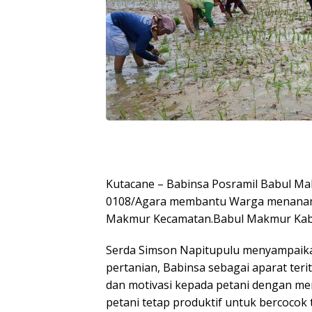
Kutacane – Babinsa Posramil Babul Ma
0108/Agara membantu Warga menanam Pa
Makmur Kecamatan.Babul Makmur Kabup
Serda Simson Napitupulu menyampaik
pertanian, Babinsa sebagai aparat ter
dan motivasi kepada petani dengan m
petani tetap produktif untuk bercoc