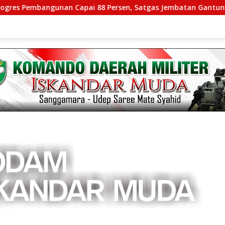
gunan Capai 88 Persen, Satgas Jembatan Gantung Kodim 0108/