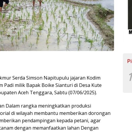
P
1
kmur Serda Simson Napitupulu jajaran Kodim
di milik Bapak Boike Sianturi di Desa Kute
aten Aceh Tenggara, Sabtu (07/06/2025).
an Dalam rangka meningkatkan produksi
itorial di wilayah membantu memberikan dorongan
emberikan pendampingan kepada petani, agar
ok tanam dengan memanfaatkan lahan Dengan