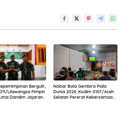
Kepemimpinan Bergulir,
Nobar Bola Gembira Piala
11/Lilawangsa Pimpin
Dunia 2026, Kodim 0107/Aceh
 Lima Dandim Jajaran
Selatan Pererat Kebersamaan
Bersama Warga