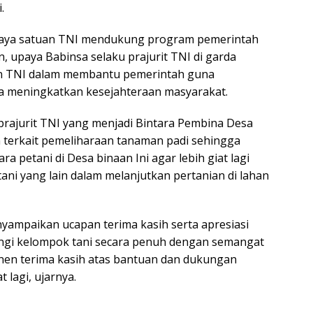
.
upaya satuan TNI mendukung program pemerintah
upaya Babinsa selaku prajurit TNI di garda
an TNI dalam membantu pemerintah guna
 meningkatkan kesejahteraan masyarakat.
prajurit TNI yang menjadi Bintara Pembina Desa
terkait pemeliharaan tanaman padi sehingga
ra petani di Desa binaan Ini agar lebih giat lagi
ani yang lain dalam melanjutkan pertanian di lahan
nyampaikan ucapan terima kasih serta apresiasi
ngi kelompok tani secara penuh dengan semangat
nen terima kasih atas bantuan dan dukungan
 lagi, ujarnya.