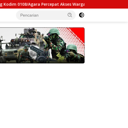
Agara Percepat Akses Warga Ds. Kuning Abadi Aceh Tenggara