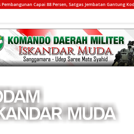
apai 88 Persen, Satgas Jembatan Gantung Kodim 0108/Agara P