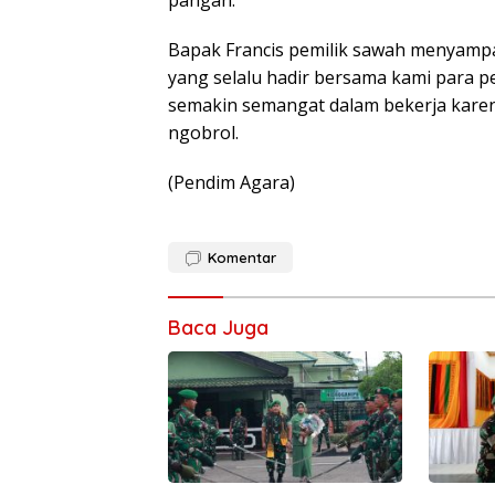
pangan.
Bapak Francis pemilik sawah menyampa
yang selalu hadir bersama kami para 
semakin semangat dalam bekerja karen
ngobrol.
(Pendim Agara)
Komentar
Baca Juga