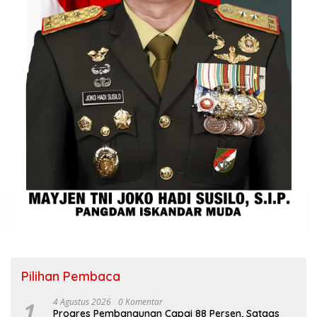
Pilihan Pembaca
1
4 Agustus 2026
0 Komentar
Progres Pembangunan Capai 88 Persen, Satgas