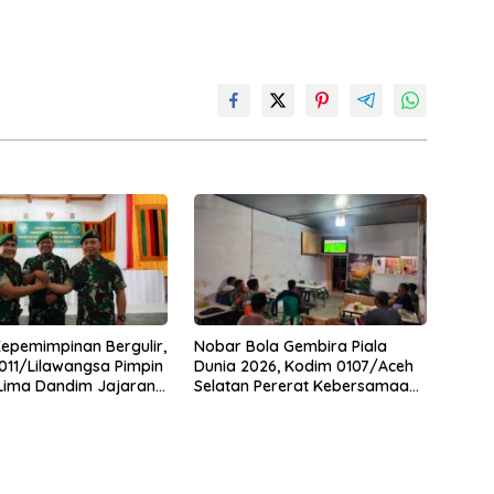
Kepemimpinan Bergulir,
Nobar Bola Gembira Piala
11/Lilawangsa Pimpin
Dunia 2026, Kodim 0107/Aceh
 Lima Dandim Jajaran
Selatan Pererat Kebersamaan
Bersama Warga