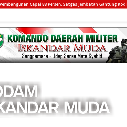
Capai 88 Persen, Satgas Jembatan Gantung Kodim 0108/Agara 