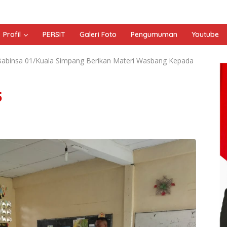
Profil
PERSIT
Galeri Foto
Pengumuman
Youtube
Babinsa 01/Kuala Simpang Berikan Materi Wasbang Kepada
5