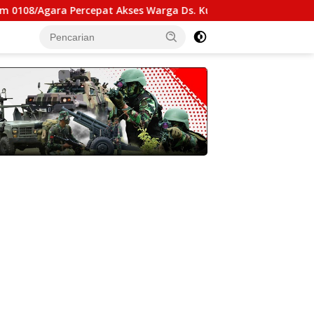
Percepat Akses Warga Ds. Kuning Abadi Aceh Tenggara