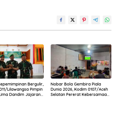
Kepemimpinan Bergulir,
Nobar Bola Gembira Piala
11/Lilawangsa Pimpin
Dunia 2026, Kodim 0107/Aceh
 Lima Dandim Jajaran
Selatan Pererat Kebersamaan
Bersama Warga