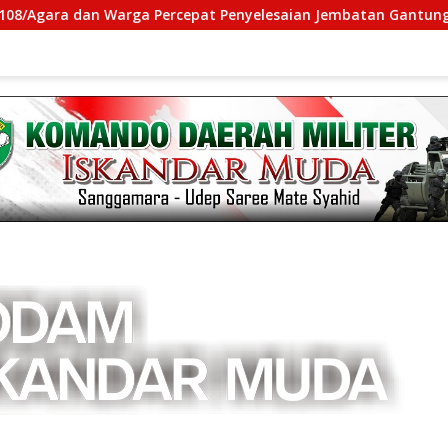
 Warga Percepat Penyelesaian Jembatan Gantung di Ds. Jamb