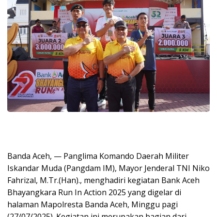
Banda Aceh, — Panglima Komando Daerah Militer
Iskandar Muda (Pangdam IM), Mayor Jenderal TNI Niko
Fahrizal, M.Tr.(Han)., menghadiri kegiatan Bank Aceh
Bhayangkara Run In Action 2025 yang digelar di
halaman Mapolresta Banda Aceh, Minggu pagi
(27/07/2025). Kegiatan ini merupakan bagian dari