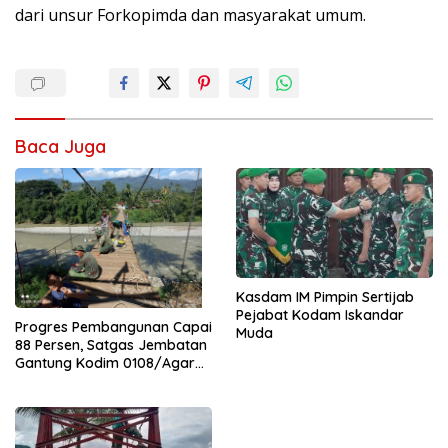
dari unsur Forkopimda dan masyarakat umum.
Baca Juga
Kasdam IM Pimpin Sertijab
Pejabat Kodam Iskandar
Progres Pembangunan Capai
Muda
88 Persen, Satgas Jembatan
Gantung Kodim 0108/Agara
Percepat Akses Warga Ds.
Kuning Abadi Aceh Tenggara