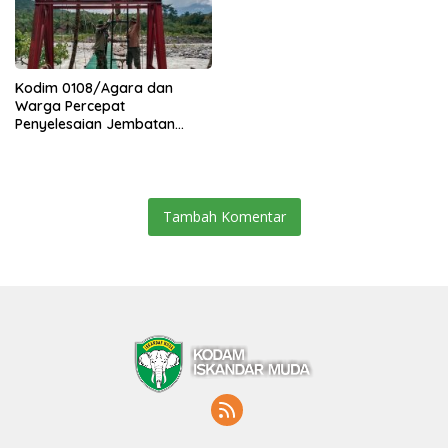
Kodim 0108/Agara dan
Warga Percepat
Penyelesaian Jembatan
Gantung di Ds. Jambur
Mamang Aceh Tenggara
Tambah Komentar