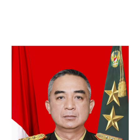
Gantung di Ds. Jambur
Mamang Aceh Tenggara