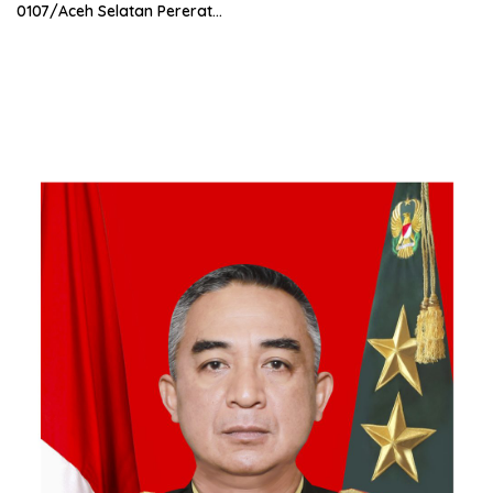
0107/Aceh Selatan Pererat
Kebersamaan Bersama
Warga